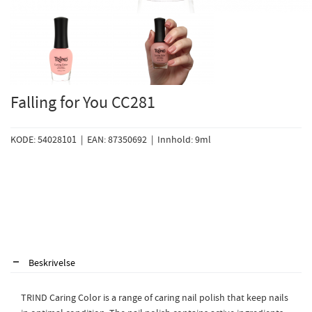
Falling for You CC281
KODE: 54028101 | EAN: 87350692 | Innhold: 9ml
Beskrivelse
TRIND Caring Color is a range of caring nail polish that keep nails