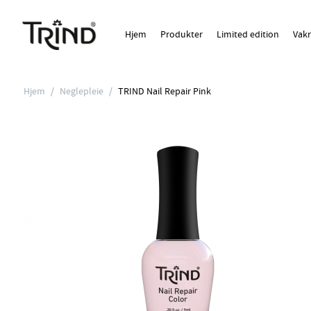
Hjem
Produkter
Limited edition
Vakr
Hjem
/
Neglepleie
/
TRIND Nail Repair Pink