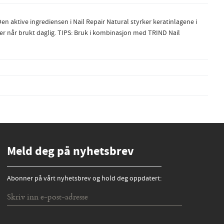
n aktive ingrediensen i Nail Repair Natural styrker keratinlagene i
ker når brukt daglig. TIPS: Bruk i kombinasjon med TRIND Nail
Meld deg på nyhetsbrev
Abonner på vårt nyhetsbrev og hold deg oppdatert: